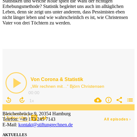
Statistiken und welche Rolle spielt die Wahl der richtigen
Erhebungsmethode? Statistik begleitet uns auch im alltäglichen
Leben, denn sie zeigt uns unter anderem, dass Pessimisten eben
nicht länger leben und wie wahrscheinlich es ist, wie Christensen
Vater von drei Töchtern zu werden.
Bleichenbrücke 9, 20354 Hamburg
Telefon: +49 173 245 7143
E-Mail:
kontakt@stiftungrechnen.de
AKTUELLES