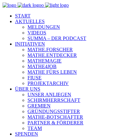
START
AKTUELLES
MELDUNGEN
VIDEOS
SUMMA – DER PODCAST
INITIATIVEN
MATHE.FORSCHER
MATHE.ENTDECKER
MATHEMAGIE
MATHE4JOB
MATHE FÜRS LEBEN
FIUSE
PROJEKTARCHIV
ÜBER UNS
UNSER ANLIEGEN
SCHIRMHERRSCHAFT
GREMIEN
GRÜNDUNGSSTIFTER
MATHE-BOTSCHAFTER
PARTNER & FÖRDERER
TEAM
SPENDEN