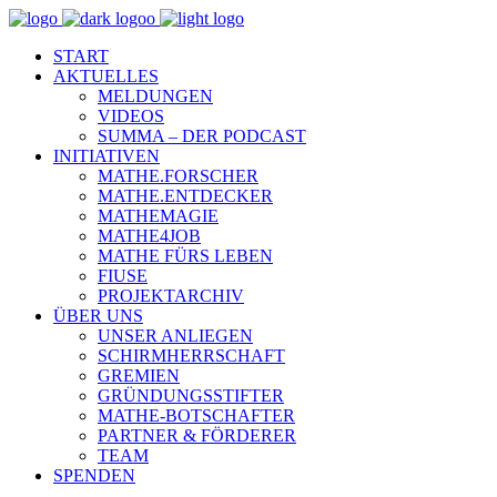
START
AKTUELLES
MELDUNGEN
VIDEOS
SUMMA – DER PODCAST
INITIATIVEN
MATHE.FORSCHER
MATHE.ENTDECKER
MATHEMAGIE
MATHE4JOB
MATHE FÜRS LEBEN
FIUSE
PROJEKTARCHIV
ÜBER UNS
UNSER ANLIEGEN
SCHIRMHERRSCHAFT
GREMIEN
GRÜNDUNGSSTIFTER
MATHE-BOTSCHAFTER
PARTNER & FÖRDERER
TEAM
SPENDEN