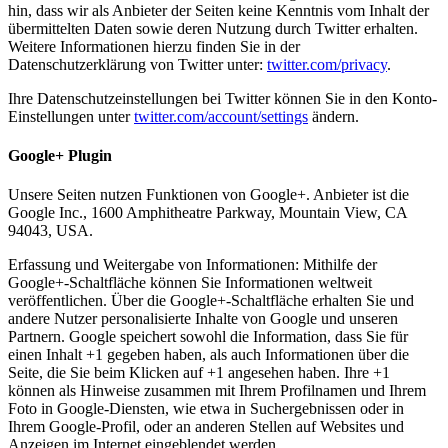
hin, dass wir als Anbieter der Seiten keine Kenntnis vom Inhalt der
übermittelten Daten sowie deren Nutzung durch Twitter erhalten.
Weitere Informationen hierzu finden Sie in der
Datenschutzerklärung von Twitter unter:
twitter.com/privacy
.
Ihre Datenschutzeinstellungen bei Twitter können Sie in den Konto-
Einstellungen unter
twitter.com/account/settings
ändern.
Google+ Plugin
Unsere Seiten nutzen Funktionen von Google+. Anbieter ist die
Google Inc., 1600 Amphitheatre Parkway, Mountain View, CA
94043, USA.
Erfassung und Weitergabe von Informationen: Mithilfe der
Google+-Schaltfläche können Sie Informationen weltweit
veröffentlichen. Über die Google+-Schaltfläche erhalten Sie und
andere Nutzer personalisierte Inhalte von Google und unseren
Partnern. Google speichert sowohl die Information, dass Sie für
einen Inhalt +1 gegeben haben, als auch Informationen über die
Seite, die Sie beim Klicken auf +1 angesehen haben. Ihre +1
können als Hinweise zusammen mit Ihrem Profilnamen und Ihrem
Foto in Google-Diensten, wie etwa in Suchergebnissen oder in
Ihrem Google-Profil, oder an anderen Stellen auf Websites und
Anzeigen im Internet eingeblendet werden.