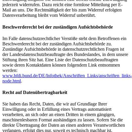
jederzeit widerrufen. Dazu reicht eine formlose Mitteilung per E-
Mail an uns. Die Rechtmäßigkeit der bis zum Widerruf erfolgten
Datenverarbeitung bleibt vom Widerruf unberührt.
Beschwerderecht bei der zuständigen Aufsichtsbehörde
Im Falle datenschutzrechtlicher Verstöße steht dem Betroffenen ein
Beschwerderecht bei der zuständigen Aufsichtsbehörde zu.
Zuständige Aufsichtsbehörde in datenschutzrechtlichen Fragen ist
der Landesdatenschutzbeauftragte des Bundeslandes, in dem unsere
Stiftung ihren Sitz hat. Eine Liste der Datenschutzbeauftragten
sowie deren Kontaktdaten können folgendem Link entnommen
werden:
www.bfdi.bund.de/DE/Infothek/Anschriften_Links/anschriften_links-
node.html
.
Recht auf Datenübertragbarkeit
Sie haben das Recht, Daten, die wir auf Grundlage Ihrer
Einwilligung oder in Erfüllung eines Vertrags automatisiert
verarbeiten, an sich oder an einen Dritten in einem gängigen,
maschinenlesbaren Format aushändigen zu lassen. Sofern Sie die
direkte Übertragung der Daten an einen anderen Verantwortlichen
verlangen, erfolgt dies nur, soweit es technisch machbar ist.