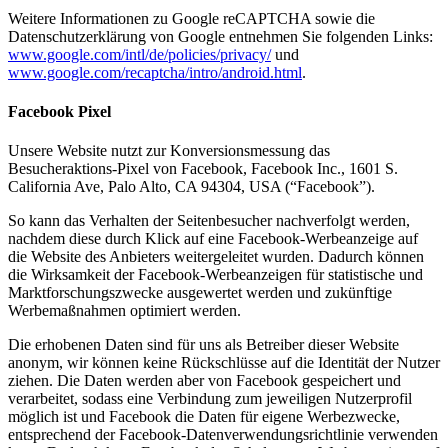
Weitere Informationen zu Google reCAPTCHA sowie die
Datenschutzerklärung von Google entnehmen Sie folgenden Links:
www.google.com/intl/de/policies/privacy/
und
www.google.com/recaptcha/intro/android.html
.
Facebook Pixel
Unsere Website nutzt zur Konversionsmessung das
Besucheraktions-Pixel von Facebook, Facebook Inc., 1601 S.
California Ave, Palo Alto, CA 94304, USA (“Facebook”).
So kann das Verhalten der Seitenbesucher nachverfolgt werden,
nachdem diese durch Klick auf eine Facebook-Werbeanzeige auf
die Website des Anbieters weitergeleitet wurden. Dadurch können
die Wirksamkeit der Facebook-Werbeanzeigen für statistische und
Marktforschungszwecke ausgewertet werden und zukünftige
Werbemaßnahmen optimiert werden.
Die erhobenen Daten sind für uns als Betreiber dieser Website
anonym, wir können keine Rückschlüsse auf die Identität der Nutzer
ziehen. Die Daten werden aber von Facebook gespeichert und
verarbeitet, sodass eine Verbindung zum jeweiligen Nutzerprofil
möglich ist und Facebook die Daten für eigene Werbezwecke,
entsprechend der Facebook-Datenverwendungsrichtlinie verwenden