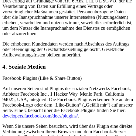
Dies erfolgt auf Grundlage von Art. 6 Abs. 1 lit. b DSGVO, der die
Verarbeitung von Daten zur Erfüllung eines Vertrags oder
vorvertraglicher Maßnahmen gestattet. Personenbezogene Daten
über die Inanspruchnahme unserer Internetseiten (Nutzungsdaten)
erheben, verarbeiten und nutzen wir nur, soweit dies erforderlich ist,
um dem Nutzer die Inanspruchnahme des Dienstes zu ermöglichen
oder abzurechnen.
Die erhobenen Kundendaten werden nach Abschluss des Auftrags
oder Beendigung der Geschäftsbeziehung gelöscht. Gesetzliche
Aufbewahrungsfristen bleiben unberührt.
4. Soziale Medien
Facebook-Plugins (Like & Share-Button)
Auf unseren Seiten sind Plugins des sozialen Netzwerks Facebook,
Anbieter Facebook Inc., 1 Hacker Way, Menlo Park, California
94025, USA, integriert. Die Facebook-Plugins erkennen Sie an dem
Facebook-Logo oder dem „Like-Button“ („Gefällt mir“) auf unserer
Seite. Eine Übersicht über die Facebook-Plugins finden Sie hier:
developers.facebook.com/docs/plugins/
.
Wenn Sie unsere Seiten besuchen, wird über das Plugin eine direkte
Verbindung zwischen Ihrem Browser und dem Facebook-Server