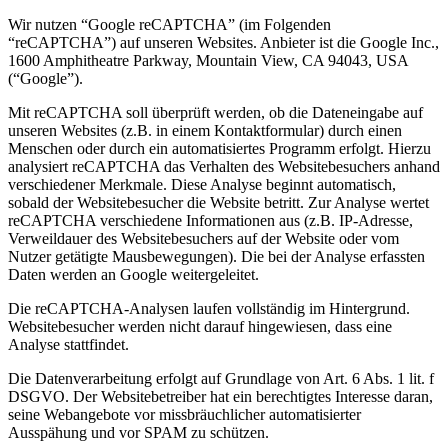
Wir nutzen “Google reCAPTCHA” (im Folgenden
“reCAPTCHA”) auf unseren Websites. Anbieter ist die Google Inc.,
1600 Amphitheatre Parkway, Mountain View, CA 94043, USA
(“Google”).
Mit reCAPTCHA soll überprüft werden, ob die Dateneingabe auf
unseren Websites (z.B. in einem Kontaktformular) durch einen
Menschen oder durch ein automatisiertes Programm erfolgt. Hierzu
analysiert reCAPTCHA das Verhalten des Websitebesuchers anhand
verschiedener Merkmale. Diese Analyse beginnt automatisch,
sobald der Websitebesucher die Website betritt. Zur Analyse wertet
reCAPTCHA verschiedene Informationen aus (z.B. IP-Adresse,
Verweildauer des Websitebesuchers auf der Website oder vom
Nutzer getätigte Mausbewegungen). Die bei der Analyse erfassten
Daten werden an Google weitergeleitet.
Die reCAPTCHA-Analysen laufen vollständig im Hintergrund.
Websitebesucher werden nicht darauf hingewiesen, dass eine
Analyse stattfindet.
Die Datenverarbeitung erfolgt auf Grundlage von Art. 6 Abs. 1 lit. f
DSGVO. Der Websitebetreiber hat ein berechtigtes Interesse daran,
seine Webangebote vor missbräuchlicher automatisierter
Ausspähung und vor SPAM zu schützen.