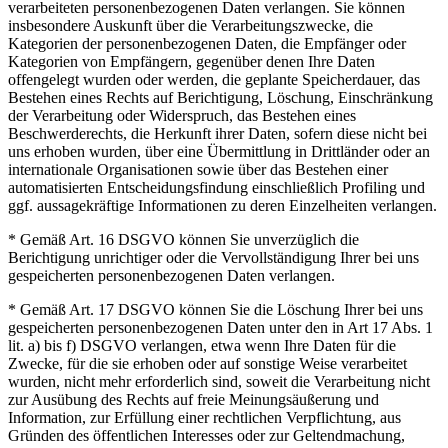
verarbeiteten personenbezogenen Daten verlangen. Sie können
insbesondere Auskunft über die Verarbeitungszwecke, die
Kategorien der personenbezogenen Daten, die Empfänger oder
Kategorien von Empfängern, gegenüber denen Ihre Daten
offengelegt wurden oder werden, die geplante Speicherdauer, das
Bestehen eines Rechts auf Berichtigung, Löschung, Einschränkung
der Verarbeitung oder Widerspruch, das Bestehen eines
Beschwerderechts, die Herkunft ihrer Daten, sofern diese nicht bei
uns erhoben wurden, über eine Übermittlung in Drittländer oder an
internationale Organisationen sowie über das Bestehen einer
automatisierten Entscheidungsfindung einschließlich Profiling und
ggf. aussagekräftige Informationen zu deren Einzelheiten verlangen.
* Gemäß Art. 16 DSGVO können Sie unverzüglich die
Berichtigung unrichtiger oder die Vervollständigung Ihrer bei uns
gespeicherten personenbezogenen Daten verlangen.
* Gemäß Art. 17 DSGVO können Sie die Löschung Ihrer bei uns
gespeicherten personenbezogenen Daten unter den in Art 17 Abs. 1
lit. a) bis f) DSGVO verlangen, etwa wenn Ihre Daten für die
Zwecke, für die sie erhoben oder auf sonstige Weise verarbeitet
wurden, nicht mehr erforderlich sind, soweit die Verarbeitung nicht
zur Ausübung des Rechts auf freie Meinungsäußerung und
Information, zur Erfüllung einer rechtlichen Verpflichtung, aus
Gründen des öffentlichen Interesses oder zur Geltendmachung,