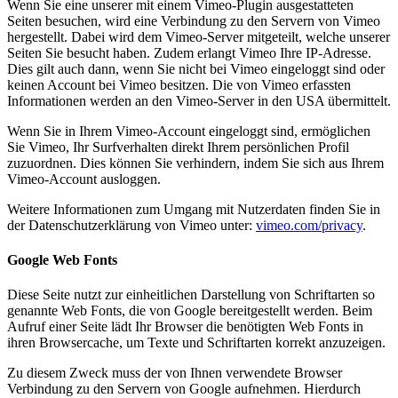
Wenn Sie eine unserer mit einem Vimeo-Plugin ausgestatteten
Seiten besuchen, wird eine Verbindung zu den Servern von Vimeo
hergestellt. Dabei wird dem Vimeo-Server mitgeteilt, welche unserer
Seiten Sie besucht haben. Zudem erlangt Vimeo Ihre IP-Adresse.
Dies gilt auch dann, wenn Sie nicht bei Vimeo eingeloggt sind oder
keinen Account bei Vimeo besitzen. Die von Vimeo erfassten
Informationen werden an den Vimeo-Server in den USA übermittelt.
Wenn Sie in Ihrem Vimeo-Account eingeloggt sind, ermöglichen
Sie Vimeo, Ihr Surfverhalten direkt Ihrem persönlichen Profil
zuzuordnen. Dies können Sie verhindern, indem Sie sich aus Ihrem
Vimeo-Account ausloggen.
Weitere Informationen zum Umgang mit Nutzerdaten finden Sie in
der Datenschutzerklärung von Vimeo unter:
vimeo.com/privacy
.
Google Web Fonts
Diese Seite nutzt zur einheitlichen Darstellung von Schriftarten so
genannte Web Fonts, die von Google bereitgestellt werden. Beim
Aufruf einer Seite lädt Ihr Browser die benötigten Web Fonts in
ihren Browsercache, um Texte und Schriftarten korrekt anzuzeigen.
Zu diesem Zweck muss der von Ihnen verwendete Browser
Verbindung zu den Servern von Google aufnehmen. Hierdurch