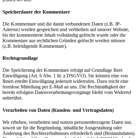
Speicherdauer der Kommentare
Die Kommentare und die damit verbundenen Daten (z.B. IP-
Adresse) werden gespeichert und verbleiben auf unserer Website,
bis der kommentierte Inhalt vollständig gelöscht wurde oder die
Kommentare aus rechtlichen Gründen gelöscht werden müssen
(z.B. beleidigende Kommentare).
Rechtsgrundlage
Die Speicherung der Kommentare erfolgt auf Grundlage Ihrer
Einwilligung (Art. 6 Abs. 1 lit. a DSGVO). Sie können eine von
Ihnen erteilte Einwilligung jederzeit widerrufen. Dazu reicht eine
formlose Mitteilung per E-Mail an uns. Die Rechtmäßigkeit der
bereits erfolgten Datenverarbeitungsvorgänge bleibt vom Widerruf
unberührt.
Verarbeiten von Daten (Kunden- und Vertragsdaten)
Wir erheben, verarbeiten und nutzen personenbezogene Daten nur,
soweit sie für die Begründung, inhaltliche Ausgestaltung oder
Änderung des Rechtsverhältnisses erforderlich sind (Bestandsdaten).