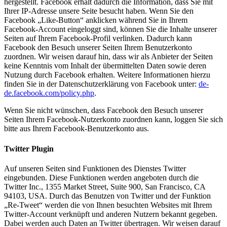
hergestellt. Facebook erhält dadurch die Information, dass Sie mit
Ihrer IP-Adresse unsere Seite besucht haben. Wenn Sie den
Facebook „Like-Button“ anklicken während Sie in Ihrem
Facebook-Account eingeloggt sind, können Sie die Inhalte unserer
Seiten auf Ihrem Facebook-Profil verlinken. Dadurch kann
Facebook den Besuch unserer Seiten Ihrem Benutzerkonto
zuordnen. Wir weisen darauf hin, dass wir als Anbieter der Seiten
keine Kenntnis vom Inhalt der übermittelten Daten sowie deren
Nutzung durch Facebook erhalten. Weitere Informationen hierzu
finden Sie in der Datenschutzerklärung von Facebook unter:
de-
de.facebook.com/policy.php
.
Wenn Sie nicht wünschen, dass Facebook den Besuch unserer
Seiten Ihrem Facebook-Nutzerkonto zuordnen kann, loggen Sie sich
bitte aus Ihrem Facebook-Benutzerkonto aus.
Twitter Plugin
Auf unseren Seiten sind Funktionen des Dienstes Twitter
eingebunden. Diese Funktionen werden angeboten durch die
Twitter Inc., 1355 Market Street, Suite 900, San Francisco, CA
94103, USA. Durch das Benutzen von Twitter und der Funktion
„Re-Tweet“ werden die von Ihnen besuchten Websites mit Ihrem
Twitter-Account verknüpft und anderen Nutzern bekannt gegeben.
Dabei werden auch Daten an Twitter übertragen. Wir weisen darauf