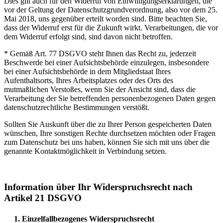
Dies gilt auch für den Widerruf von Einwilligungserklärungen, die
vor der Geltung der Datenschutzgrundverordnung, also vor dem 25.
Mai 2018, uns gegenüber erteilt worden sind. Bitte beachten Sie,
dass der Widerruf erst für die Zukunft wirkt. Verarbeitungen, die vor
dem Widerruf erfolgt sind, sind davon nicht betroffen.
* Gemäß Art. 77 DSGVO steht Ihnen das Recht zu, jederzeit
Beschwerde bei einer Aufsichtsbehörde einzulegen, insbesondere
bei einer Aufsichtsbehörde in dem Mitgliedstaat Ihres
Aufenthaltsorts, Ihres Arbeitsplatzes oder des Orts des
mutmaßlichen Verstoßes, wenn Sie der Ansicht sind, dass die
Verarbeitung der Sie betreffenden personenbezogenen Daten gegen
datenschutzrechtliche Bestimmungen verstößt.
Sollten Sie Auskunft über die zu Ihrer Person gespeicherten Daten
wünschen, Ihre sonstigen Rechte durchsetzen möchten oder Fragen
zum Datenschutz bei uns haben, können Sie sich mit uns über die
genannte Kontaktmöglichkeit in Verbindung setzen.
Information über Ihr Widerspruchsrecht nach
Artikel 21 DSGVO
1. Einzelfallbezogenes Widerspruchsrecht