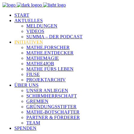
START
AKTUELLES
MELDUNGEN
VIDEOS
SUMMA – DER PODCAST
INITIATIVEN
MATHE.FORSCHER
MATHE.ENTDECKER
MATHEMAGIE
MATHE4JOB
MATHE FÜRS LEBEN
FIUSE
PROJEKTARCHIV
ÜBER UNS
UNSER ANLIEGEN
SCHIRMHERRSCHAFT
GREMIEN
GRÜNDUNGSSTIFTER
MATHE-BOTSCHAFTER
PARTNER & FÖRDERER
TEAM
SPENDEN