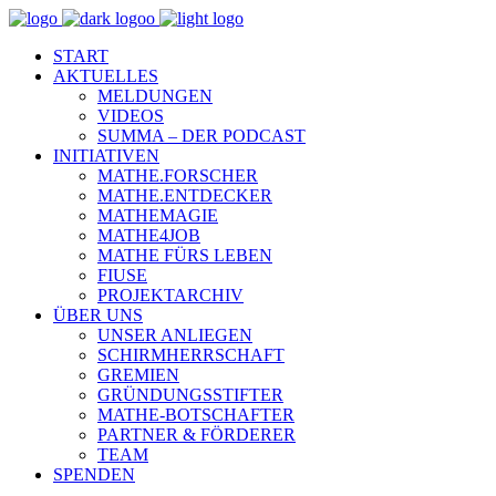
START
AKTUELLES
MELDUNGEN
VIDEOS
SUMMA – DER PODCAST
INITIATIVEN
MATHE.FORSCHER
MATHE.ENTDECKER
MATHEMAGIE
MATHE4JOB
MATHE FÜRS LEBEN
FIUSE
PROJEKTARCHIV
ÜBER UNS
UNSER ANLIEGEN
SCHIRMHERRSCHAFT
GREMIEN
GRÜNDUNGSSTIFTER
MATHE-BOTSCHAFTER
PARTNER & FÖRDERER
TEAM
SPENDEN