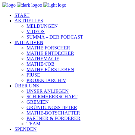
START
AKTUELLES
MELDUNGEN
VIDEOS
SUMMA – DER PODCAST
INITIATIVEN
MATHE.FORSCHER
MATHE.ENTDECKER
MATHEMAGIE
MATHE4JOB
MATHE FÜRS LEBEN
FIUSE
PROJEKTARCHIV
ÜBER UNS
UNSER ANLIEGEN
SCHIRMHERRSCHAFT
GREMIEN
GRÜNDUNGSSTIFTER
MATHE-BOTSCHAFTER
PARTNER & FÖRDERER
TEAM
SPENDEN