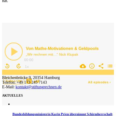
hat.
Bleichenbrücke 9, 20354 Hamburg
Telefon: +49 173 245 7143
E-Mail:
kontakt@stiftungrechnen.de
AKTUELLES
Bundesbildungsministerin Karin Prien übernimmt Schirmherrschaft