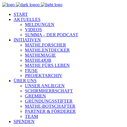
START
AKTUELLES
MELDUNGEN
VIDEOS
SUMMA – DER PODCAST
INITIATIVEN
MATHE.FORSCHER
MATHE.ENTDECKER
MATHEMAGIE
MATHE4JOB
MATHE FÜRS LEBEN
FIUSE
PROJEKTARCHIV
ÜBER UNS
UNSER ANLIEGEN
SCHIRMHERRSCHAFT
GREMIEN
GRÜNDUNGSSTIFTER
MATHE-BOTSCHAFTER
PARTNER & FÖRDERER
TEAM
SPENDEN