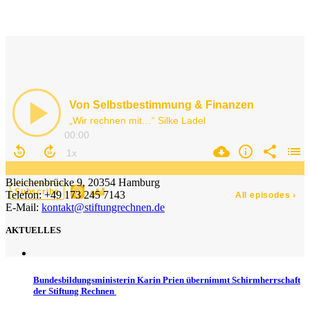
Bleichenbrücke 9, 20354 Hamburg
Telefon: +49 173 245 7143
E-Mail:
kontakt@stiftungrechnen.de
AKTUELLES
Bundesbildungsministerin Karin Prien übernimmt Schirmherrschaft
der Stiftung Rechnen