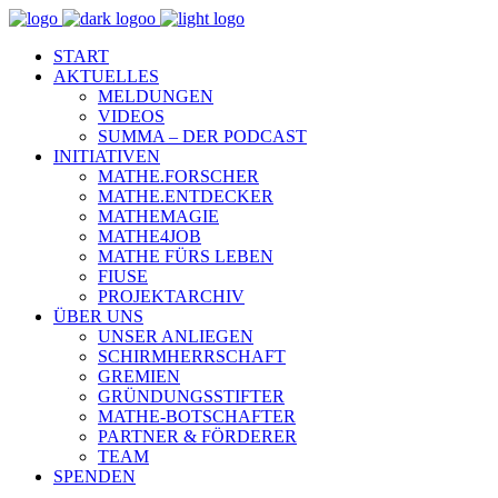
START
AKTUELLES
MELDUNGEN
VIDEOS
SUMMA – DER PODCAST
INITIATIVEN
MATHE.FORSCHER
MATHE.ENTDECKER
MATHEMAGIE
MATHE4JOB
MATHE FÜRS LEBEN
FIUSE
PROJEKTARCHIV
ÜBER UNS
UNSER ANLIEGEN
SCHIRMHERRSCHAFT
GREMIEN
GRÜNDUNGSSTIFTER
MATHE-BOTSCHAFTER
PARTNER & FÖRDERER
TEAM
SPENDEN