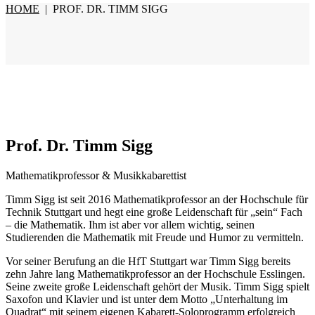
HOME
|
PROF. DR. TIMM SIGG
Prof. Dr. Timm Sigg
Mathematikprofessor & Musikkabarettist
Timm Sigg ist seit 2016 Mathematikprofessor an der Hochschule für
Technik Stuttgart und hegt eine große Leidenschaft für „sein“ Fach
– die Mathematik. Ihm ist aber vor allem wichtig, seinen
Studierenden die Mathematik mit Freude und Humor zu vermitteln.
Vor seiner Berufung an die HfT Stuttgart war Timm Sigg bereits
zehn Jahre lang Mathematikprofessor an der Hochschule Esslingen.
Seine zweite große Leidenschaft gehört der Musik. Timm Sigg spielt
Saxofon und Klavier und ist unter dem Motto „Unterhaltung im
Quadrat“ mit seinem eigenen Kabarett-Soloprogramm erfolgreich