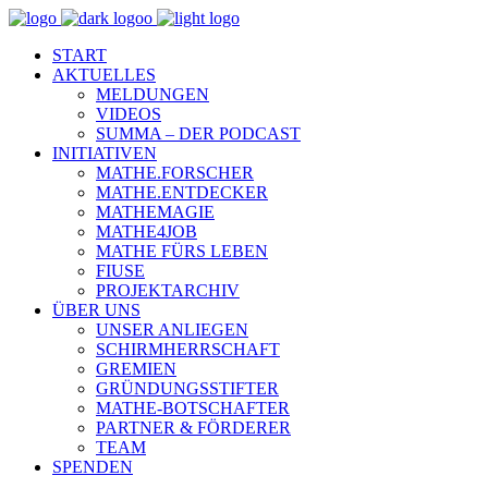
START
AKTUELLES
MELDUNGEN
VIDEOS
SUMMA – DER PODCAST
INITIATIVEN
MATHE.FORSCHER
MATHE.ENTDECKER
MATHEMAGIE
MATHE4JOB
MATHE FÜRS LEBEN
FIUSE
PROJEKTARCHIV
ÜBER UNS
UNSER ANLIEGEN
SCHIRMHERRSCHAFT
GREMIEN
GRÜNDUNGSSTIFTER
MATHE-BOTSCHAFTER
PARTNER & FÖRDERER
TEAM
SPENDEN