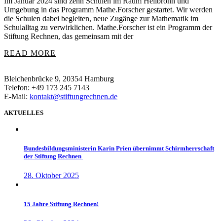
Im Januar 2024 sind zehn Schulen im Raum Heilbronn und
Umgebung in das Programm Mathe.Forscher gestartet. Wir werden
die Schulen dabei begleiten, neue Zugänge zur Mathematik im
Schulalltag zu verwirklichen. Mathe.Forscher ist ein Programm der
Stiftung Rechnen, das gemeinsam mit der
READ MORE
Bleichenbrücke 9, 20354 Hamburg
Telefon: +49 173 245 7143
E-Mail:
kontakt@stiftungrechnen.de
AKTUELLES
Bundesbildungsministerin Karin Prien übernimmt Schirmherrschaft
der Stiftung Rechnen
28. Oktober 2025
15 Jahre Stiftung Rechnen!