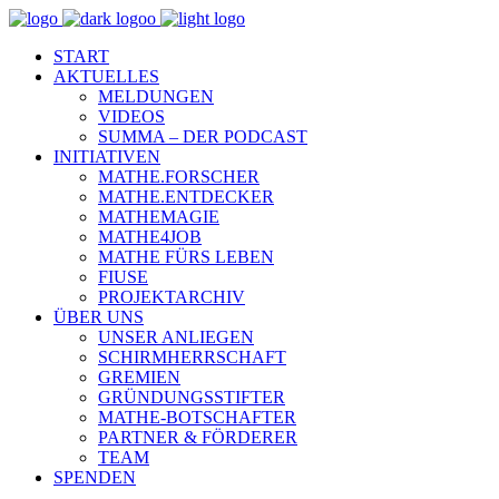
START
AKTUELLES
MELDUNGEN
VIDEOS
SUMMA – DER PODCAST
INITIATIVEN
MATHE.FORSCHER
MATHE.ENTDECKER
MATHEMAGIE
MATHE4JOB
MATHE FÜRS LEBEN
FIUSE
PROJEKTARCHIV
ÜBER UNS
UNSER ANLIEGEN
SCHIRMHERRSCHAFT
GREMIEN
GRÜNDUNGSSTIFTER
MATHE-BOTSCHAFTER
PARTNER & FÖRDERER
TEAM
SPENDEN