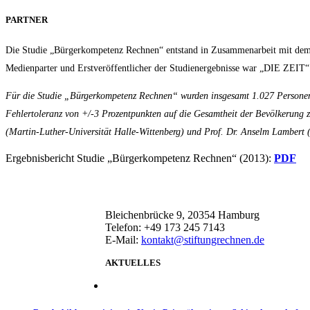
PARTNER
Die Studie „Bürgerkompetenz Rechnen“ entstand in Zusammenarbeit mit dem So
Medienparter und Erstveröffentlicher der Studienergebnisse war „DIE ZEIT“
Für die Studie „Bürgerkompetenz Rechnen“ wurden insgesamt 1.027 Personen m
Fehlertoleranz von +/-3 Prozentpunkten auf die Gesamtheit der Bevölkerung 
(Martin-Luther-Universität Halle-Wittenberg) und Prof. Dr. Anselm Lambert (U
Ergebnisbericht Studie „Bürgerkompetenz Rechnen“ (2013):
PDF
Bleichenbrücke 9, 20354 Hamburg
Telefon: +49 173 245 7143
E-Mail:
kontakt@stiftungrechnen.de
AKTUELLES