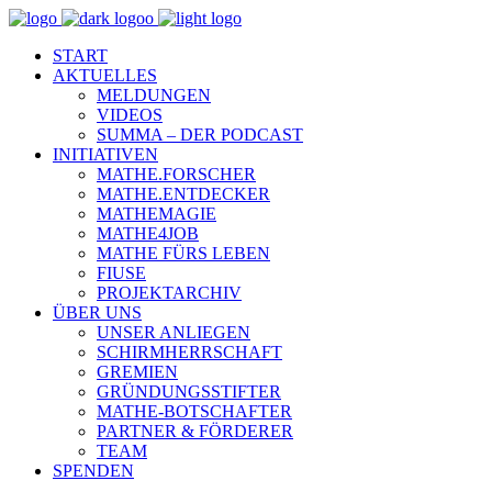
START
AKTUELLES
MELDUNGEN
VIDEOS
SUMMA – DER PODCAST
INITIATIVEN
MATHE.FORSCHER
MATHE.ENTDECKER
MATHEMAGIE
MATHE4JOB
MATHE FÜRS LEBEN
FIUSE
PROJEKTARCHIV
ÜBER UNS
UNSER ANLIEGEN
SCHIRMHERRSCHAFT
GREMIEN
GRÜNDUNGSSTIFTER
MATHE-BOTSCHAFTER
PARTNER & FÖRDERER
TEAM
SPENDEN