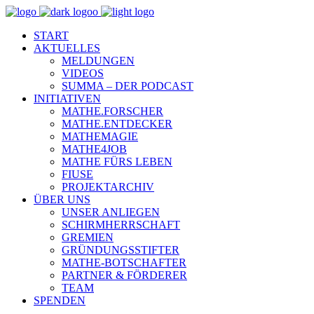
START
AKTUELLES
MELDUNGEN
VIDEOS
SUMMA – DER PODCAST
INITIATIVEN
MATHE.FORSCHER
MATHE.ENTDECKER
MATHEMAGIE
MATHE4JOB
MATHE FÜRS LEBEN
FIUSE
PROJEKTARCHIV
ÜBER UNS
UNSER ANLIEGEN
SCHIRMHERRSCHAFT
GREMIEN
GRÜNDUNGSSTIFTER
MATHE-BOTSCHAFTER
PARTNER & FÖRDERER
TEAM
SPENDEN