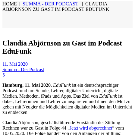
HOME
|
SUMMA - DER PODCAST
|
CLAUDIA
ABJÖRNSON ZU GAST IM PODCAST EDUFUNK
Claudia Abjörnson zu Gast im Podcast
EduFunk
11. Mai 2020
Summa - Der Podcast
5
Hamburg, 11. Mai 2020.
EduFunk
ist ein deutschsprachiger
Podcast rund um Schule, Lehrer, digitaler Unterricht, digitale
Medien, Methoden, iPads und Apps. Das Ziel von
EduFunk
ist
dabei, Lehrerinnen und Lehrer zu inspirieren und ihnen den Mut zu
geben mit Neugier die Möglichkeiten digitaler Medien im Unterricht
zu entdecken.
Claudia Abjörnson, geschäftsführende Vorständin der Stiftung
Rechnen war zu Gast in Folge 44 „
Jetzt wird abgerechnet
“ vom
10.05.2020. Die Folge handelt von den Anfängen der Stiftung