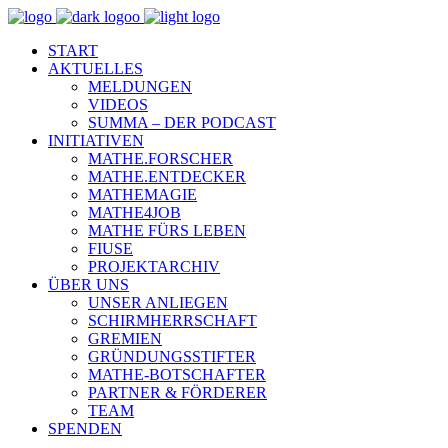
START
AKTUELLES
MELDUNGEN
VIDEOS
SUMMA – DER PODCAST
INITIATIVEN
MATHE.FORSCHER
MATHE.ENTDECKER
MATHEMAGIE
MATHE4JOB
MATHE FÜRS LEBEN
FIUSE
PROJEKTARCHIV
ÜBER UNS
UNSER ANLIEGEN
SCHIRMHERRSCHAFT
GREMIEN
GRÜNDUNGSSTIFTER
MATHE-BOTSCHAFTER
PARTNER & FÖRDERER
TEAM
SPENDEN