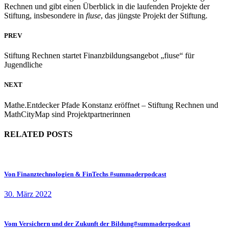
Rechnen und gibt einen Überblick in die laufenden Projekte der
Stiftung, insbesondere in
fiuse
, das jüngste Projekt der Stiftung.
PREV
Stiftung Rechnen startet Finanzbildungsangebot „fiuse“ für
Jugendliche
NEXT
Mathe.Entdecker Pfade Konstanz eröffnet – Stiftung Rechnen und
MathCityMap sind Projektpartnerinnen
RELATED POSTS
Von Finanztechnologien & FinTechs #summaderpodcast
30. März 2022
Vom Versichern und der Zukunft der Bildung#summaderpodcast