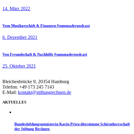
14. März 2022
Vom Musikgeschäft & Finanzen #summaderpodcast
6. Dezember 2021
Von Freundschaft & Nachhilfe #summaderpodcast
25. Oktober 2021
Bleichenbrücke 9, 20354 Hamburg
Telefon: +49 173 245 7143
E-Mail:
kontakt@stiftungrechnen.de
AKTUELLES
Bundesbildungsministerin Karin Prien übernimmt Schirmherrschaft
der Stiftung Rechnen