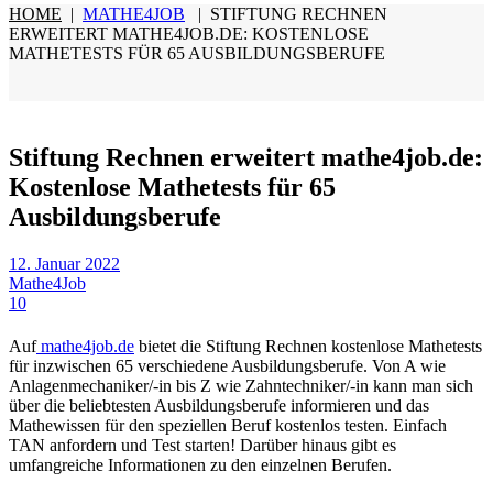
HOME
|
MATHE4JOB
|
STIFTUNG RECHNEN
ERWEITERT MATHE4JOB.DE: KOSTENLOSE
MATHETESTS FÜR 65 AUSBILDUNGSBERUFE
Stiftung Rechnen erweitert mathe4job.de:
Kostenlose Mathetests für 65
Ausbildungsberufe
12. Januar 2022
Mathe4Job
10
Auf
mathe4job.de
bietet die Stiftung Rechnen kostenlose Mathetests
für inzwischen 65 verschiedene Ausbildungsberufe. Von A wie
Anlagenmechaniker/-in bis Z wie Zahntechniker/-in kann man sich
über die beliebtesten Ausbildungsberufe informieren und das
Mathewissen für den speziellen Beruf kostenlos testen. Einfach
TAN anfordern und Test starten! Darüber hinaus gibt es
umfangreiche Informationen zu den einzelnen Berufen.