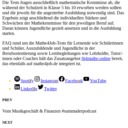
Die Tests fragen ausschließlich mathematische Kenntnisse ab, die
während der Schulzeit in Klasse 5 bis 10 erworben werden sollten
und die jeweils für die angestrebte Ausbildung notwendig sind. Das
Ergebnis zeigt anschließend die individuellen Stärken und
Schwächen der Mathekenntnisse für den jeweiligen Beruf auf.
Daran können Jugendliche gezielt ansetzen und in die Ausbildung
starten.
FAQ rund um die Mathe4Job-Tests für Lernende wie Schülerinnen
und Schüler, Auszubildende und Jugendliche in der
Berufsorientierung sowie Lernbegleitungen wie Lehrkräfte, Tutor/-
innen oder Coaches hält das Zusatzangebot
fit4mathe.online
bereit,
das ebenfalls auf mathe4job.de integriert ist.
Spotify
Instagram
Facebook
YouTube
LinkedIn
Twitter
PREV
Vom Musikgeschäft & Finanzen #summaderpodcast
NEXT