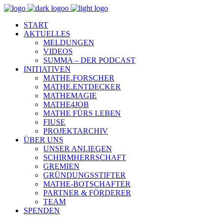
START
AKTUELLES
MELDUNGEN
VIDEOS
SUMMA – DER PODCAST
INITIATIVEN
MATHE.FORSCHER
MATHE.ENTDECKER
MATHEMAGIE
MATHE4JOB
MATHE FÜRS LEBEN
FIUSE
PROJEKTARCHIV
ÜBER UNS
UNSER ANLIEGEN
SCHIRMHERRSCHAFT
GREMIEN
GRÜNDUNGSSTIFTER
MATHE-BOTSCHAFTER
PARTNER & FÖRDERER
TEAM
SPENDEN