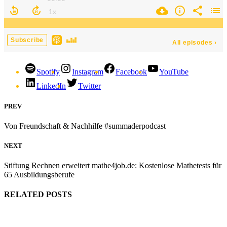
Spotify
Instagram
Facebook
YouTube
LinkedIn
Twitter
PREV
Von Freundschaft & Nachhilfe #summaderpodcast
NEXT
Stiftung Rechnen erweitert mathe4job.de: Kostenlose Mathetests für
65 Ausbildungsberufe
RELATED POSTS