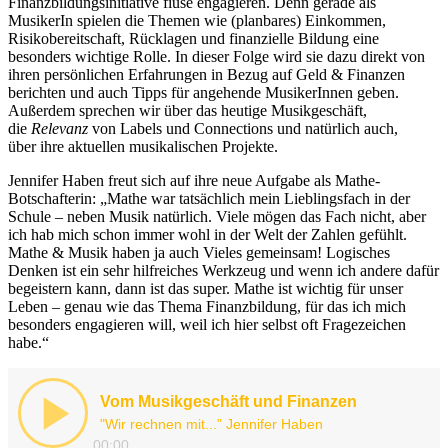
Finanzbildungsinitiative fiuse engagieren. Denn gerade als
MusikerIn spielen die Themen wie (planbares) Einkommen,
Risikobereitschaft, Rücklagen und finanzielle Bildung eine
besonders wichtige Rolle. In dieser Folge wird sie dazu direkt von
ihren persönlichen Erfahrungen in Bezug auf Geld & Finanzen
berichten und auch Tipps für angehende MusikerInnen geben.
Außerdem sprechen wir über das heutige Musikgeschäft,
die
Relevanz
von Labels und Connections und natürlich auch,
über
ihre aktuellen musikalischen Projekte.
Jennifer Haben freut sich auf ihre neue Aufgabe als Mathe-
Botschafterin: „Mathe war tatsächlich mein Lieblingsfach in der
Schule – neben Musik natürlich. Viele mögen das Fach nicht, aber
ich hab mich schon immer wohl in der Welt der Zahlen gefühlt.
Mathe & Musik haben ja auch Vieles gemeinsam! Logisches
Denken ist ein sehr hilfreiches Werkzeug und wenn ich andere dafür
begeistern kann, dann ist das super. Mathe ist wichtig für unser
Leben – genau wie das Thema Finanzbildung, für das ich mich
besonders engagieren will, weil ich hier selbst oft Fragezeichen
habe.“