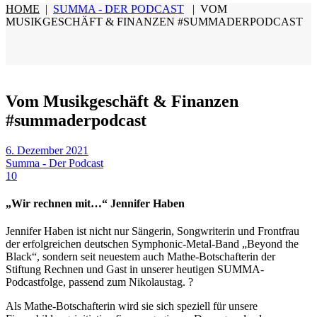
HOME
|
SUMMA - DER PODCAST
|
VOM
MUSIKGESCHÄFT & FINANZEN #SUMMADERPODCAST
Vom Musikgeschäft & Finanzen
#summaderpodcast
6. Dezember 2021
Summa - Der Podcast
10
„Wir rechnen mit…“ Jennifer Haben
Jennifer Haben ist nicht nur Sängerin, Songwriterin und Frontfrau
der erfolgreichen deutschen Symphonic-Metal-Band „Beyond the
Black“, sondern seit neuestem auch Mathe-Botschafterin der
Stiftung Rechnen und Gast in unserer heutigen SUMMA-
Podcastfolge, passend zum Nikolaustag. ?
Als Mathe-Botschafterin wird sie sich speziell für unsere