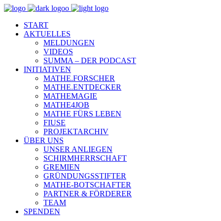
START
AKTUELLES
MELDUNGEN
VIDEOS
SUMMA – DER PODCAST
INITIATIVEN
MATHE.FORSCHER
MATHE.ENTDECKER
MATHEMAGIE
MATHE4JOB
MATHE FÜRS LEBEN
FIUSE
PROJEKTARCHIV
ÜBER UNS
UNSER ANLIEGEN
SCHIRMHERRSCHAFT
GREMIEN
GRÜNDUNGSSTIFTER
MATHE-BOTSCHAFTER
PARTNER & FÖRDERER
TEAM
SPENDEN