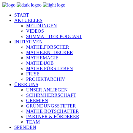
START
AKTUELLES
MELDUNGEN
VIDEOS
SUMMA – DER PODCAST
INITIATIVEN
MATHE.FORSCHER
MATHE.ENTDECKER
MATHEMAGIE
MATHE4JOB
MATHE FÜRS LEBEN
FIUSE
PROJEKTARCHIV
ÜBER UNS
UNSER ANLIEGEN
SCHIRMHERRSCHAFT
GREMIEN
GRÜNDUNGSSTIFTER
MATHE-BOTSCHAFTER
PARTNER & FÖRDERER
TEAM
SPENDEN