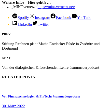
Weitere Infos – Hier geht’s …
… zu „MINTvernetzt:
https://mint-vernetzt.net/
Spotify
Instagram
Facebook
YouTube
LinkedIn
Twitter
PREV
Stiftung Rechnen plant Mathe.Entdecker Pfade in Zwönitz und
Dortmund
NEXT
Von der dialogischen & forschenden Lehre #summaderpodcast
RELATED POSTS
Von Finanztechnologien & FinTechs #summaderpodcast
30. März 2022