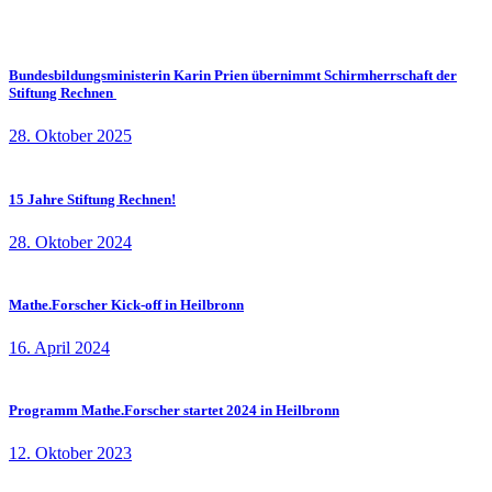
Bundesbildungsministerin Karin Prien übernimmt Schirmherrschaft der
Stiftung Rechnen
28. Oktober 2025
15 Jahre Stiftung Rechnen!
28. Oktober 2024
Mathe.Forscher Kick-off in Heilbronn
16. April 2024
Programm Mathe.Forscher startet 2024 in Heilbronn
12. Oktober 2023