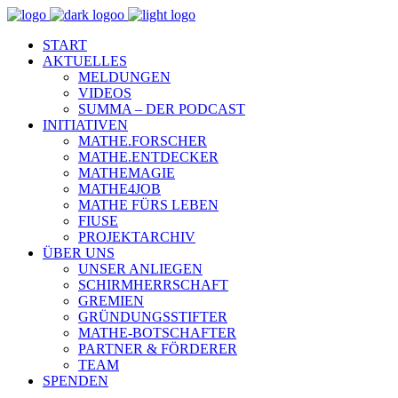
START
AKTUELLES
MELDUNGEN
VIDEOS
SUMMA – DER PODCAST
INITIATIVEN
MATHE.FORSCHER
MATHE.ENTDECKER
MATHEMAGIE
MATHE4JOB
MATHE FÜRS LEBEN
FIUSE
PROJEKTARCHIV
ÜBER UNS
UNSER ANLIEGEN
SCHIRMHERRSCHAFT
GREMIEN
GRÜNDUNGSSTIFTER
MATHE-BOTSCHAFTER
PARTNER & FÖRDERER
TEAM
SPENDEN