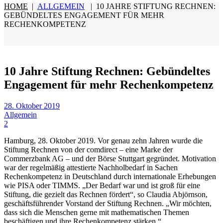
HOME
|
ALLGEMEIN
|
10 JAHRE STIFTUNG RECHNEN:
GEBÜNDELTES ENGAGEMENT FÜR MEHR
RECHENKOMPETENZ
10 Jahre Stiftung Rechnen: Gebündeltes
Engagement für mehr Rechenkompetenz
28. Oktober 2019
Allgemein
2
Hamburg, 28. Oktober 2019. Vor genau zehn Jahren wurde die
Stiftung Rechnen von der comdirect – eine Marke der
Commerzbank AG – und der Börse Stuttgart gegründet. Motivation
war der regelmäßig attestierte Nachholbedarf in Sachen
Rechenkompetenz in Deutschland durch internationale Erhebungen
wie PISA oder TIMMS. „Der Bedarf war und ist groß für eine
Stiftung, die gezielt das Rechnen fördert“, so Claudia Abjörnson,
geschäftsführender Vorstand der Stiftung Rechnen. „Wir möchten,
dass sich die Menschen gerne mit mathematischen Themen
beschäftigen und ihre Rechenkompetenz stärken.“