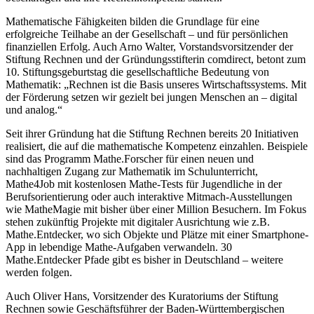
Mathematische Fähigkeiten bilden die Grundlage für eine
erfolgreiche Teilhabe an der Gesellschaft – und für persönlichen
finanziellen Erfolg. Auch Arno Walter, Vorstandsvorsitzender der
Stiftung Rechnen und der Gründungsstifterin comdirect, betont zum
10. Stiftungsgeburtstag die gesellschaftliche Bedeutung von
Mathematik: „Rechnen ist die Basis unseres Wirtschaftssystems. Mit
der Förderung setzen wir gezielt bei jungen Menschen an – digital
und analog.“
Seit ihrer Gründung hat die Stiftung Rechnen bereits 20 Initiativen
realisiert, die auf die mathematische Kompetenz einzahlen. Beispiele
sind das Programm Mathe.Forscher für einen neuen und
nachhaltigen Zugang zur Mathematik im Schulunterricht,
Mathe4Job mit kostenlosen Mathe-Tests für Jugendliche in der
Berufsorientierung oder auch interaktive Mitmach-Ausstellungen
wie MatheMagie mit bisher über einer Million Besuchern. Im Fokus
stehen zukünftig Projekte mit digitaler Ausrichtung wie z.B.
Mathe.Entdecker, wo sich Objekte und Plätze mit einer Smartphone-
App in lebendige Mathe-Aufgaben verwandeln. 30
Mathe.Entdecker Pfade gibt es bisher in Deutschland – weitere
werden folgen.
Auch Oliver Hans, Vorsitzender des Kuratoriums der Stiftung
Rechnen sowie Geschäftsführer der Baden-Württembergischen