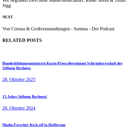
Wir begrüßen zwei neue Mathe-Botschafter: Rieke Strehl & Timm
Sigg
NEXT
Von Corona & Großveranstaltungen - Summa - Der Podcast
RELATED POSTS
Bundesbildungsministerin Karin Prien übernimmt Schirmherrschaft der
Stiftung Rechnen
28. Oktober 2025
15 Jahre Stiftung Rechnen!
28. Oktober 2024
Mathe.Forscher Kick-off in Heilbronn