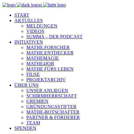
START
AKTUELLES
MELDUNGEN
VIDEOS
SUMMA – DER PODCAST
INITIATIVEN
MATHE.FORSCHER
MATHE.ENTDECKER
MATHEMAGIE
MATHE4JOB
MATHE FÜRS LEBEN
FIUSE
PROJEKTARCHIV
ÜBER UNS
UNSER ANLIEGEN
SCHIRMHERRSCHAFT
GREMIEN
GRÜNDUNGSSTIFTER
MATHE-BOTSCHAFTER
PARTNER & FÖRDERER
TEAM
SPENDEN