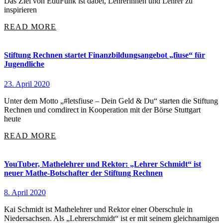
Das Ziel von EduFunk ist dabei, Lehrerinnen und Lehrer zu
inspirieren
READ MORE
Stiftung Rechnen startet Finanzbildungsangebot „fiuse“ für
Jugendliche
23. April 2020
Unter dem Motto „#letsfiuse – Dein Geld & Du“ starten die Stiftung
Rechnen und comdirect in Kooperation mit der Börse Stuttgart
heute
READ MORE
YouTuber, Mathelehrer und Rektor: „Lehrer Schmidt“ ist
neuer Mathe-Botschafter der Stiftung Rechnen
8. April 2020
Kai Schmidt ist Mathelehrer und Rektor einer Oberschule in
Niedersachsen. Als „Lehrerschmidt“ ist er mit seinem gleichnamigen