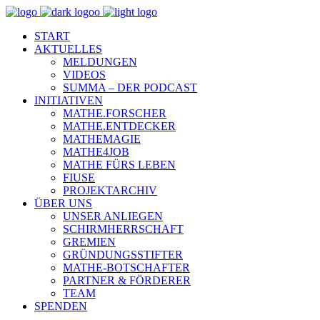
START
AKTUELLES
MELDUNGEN
VIDEOS
SUMMA – DER PODCAST
INITIATIVEN
MATHE.FORSCHER
MATHE.ENTDECKER
MATHEMAGIE
MATHE4JOB
MATHE FÜRS LEBEN
FIUSE
PROJEKTARCHIV
ÜBER UNS
UNSER ANLIEGEN
SCHIRMHERRSCHAFT
GREMIEN
GRÜNDUNGSSTIFTER
MATHE-BOTSCHAFTER
PARTNER & FÖRDERER
TEAM
SPENDEN