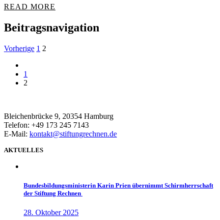
READ MORE
Beitragsnavigation
Vorherige
1
2
1
2
Bleichenbrücke 9, 20354 Hamburg
Telefon: +49 173 245 7143
E-Mail:
kontakt@stiftungrechnen.de
AKTUELLES
Bundesbildungsministerin Karin Prien übernimmt Schirmherrschaft
der Stiftung Rechnen
28. Oktober 2025