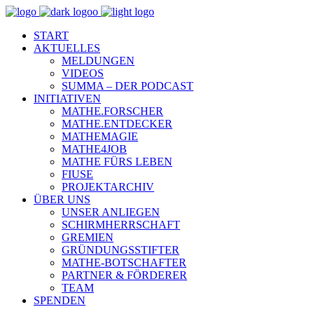
START
AKTUELLES
MELDUNGEN
VIDEOS
SUMMA – DER PODCAST
INITIATIVEN
MATHE.FORSCHER
MATHE.ENTDECKER
MATHEMAGIE
MATHE4JOB
MATHE FÜRS LEBEN
FIUSE
PROJEKTARCHIV
ÜBER UNS
UNSER ANLIEGEN
SCHIRMHERRSCHAFT
GREMIEN
GRÜNDUNGSSTIFTER
MATHE-BOTSCHAFTER
PARTNER & FÖRDERER
TEAM
SPENDEN