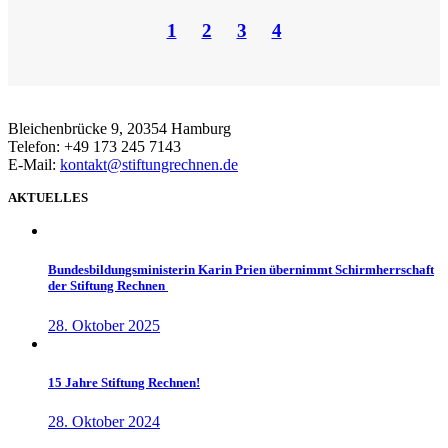
1
2
3
4
Bleichenbrücke 9, 20354 Hamburg
Telefon: +49 173 245 7143
E-Mail:
kontakt@stiftungrechnen.de
AKTUELLES
Bundesbildungsministerin Karin Prien übernimmt Schirmherrschaft
der Stiftung Rechnen
28. Oktober 2025
15 Jahre Stiftung Rechnen!
28. Oktober 2024